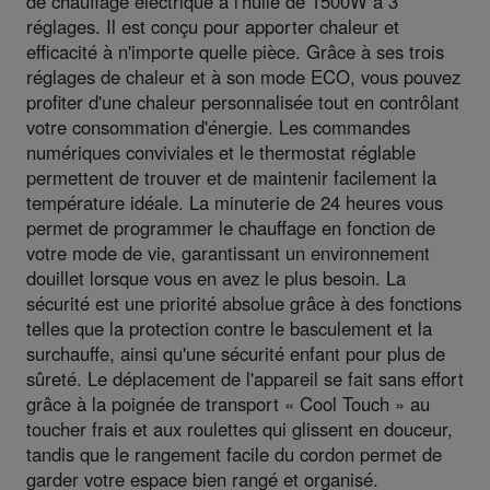
de chauffage électrique à l'huile de 1500W à 3
réglages. Il est conçu pour apporter chaleur et
efficacité à n'importe quelle pièce. Grâce à ses trois
réglages de chaleur et à son mode ECO, vous pouvez
profiter d'une chaleur personnalisée tout en contrôlant
votre consommation d'énergie. Les commandes
numériques conviviales et le thermostat réglable
permettent de trouver et de maintenir facilement la
température idéale. La minuterie de 24 heures vous
permet de programmer le chauffage en fonction de
votre mode de vie, garantissant un environnement
douillet lorsque vous en avez le plus besoin. La
sécurité est une priorité absolue grâce à des fonctions
telles que la protection contre le basculement et la
surchauffe, ainsi qu'une sécurité enfant pour plus de
sûreté. Le déplacement de l'appareil se fait sans effort
grâce à la poignée de transport « Cool Touch » au
toucher frais et aux roulettes qui glissent en douceur,
tandis que le rangement facile du cordon permet de
garder votre espace bien rangé et organisé.